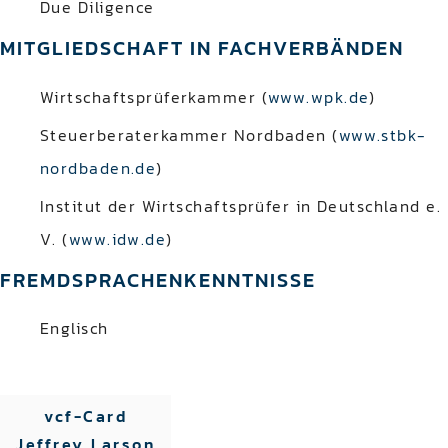
Due Diligence
MITGLIEDSCHAFT IN FACHVERBÄNDEN
Wirtschaftsprüferkammer (
www.wpk.de
)
Steuerberaterkammer Nordbaden (
www.stbk-
nordbaden.de
)
Institut der Wirtschaftsprüfer in Deutschland e.
V. (
www.idw.de
)
FREMDSPRACHENKENNTNISSE
Englisch
vcf-Card
Jeffrey Larson