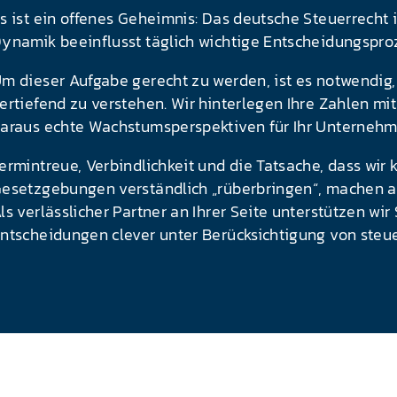
s ist ein offenes Geheimnis: Das deutsche Steuerrecht 
ynamik beeinflusst täglich wichtige Entscheidungspr
m dieser Aufgabe gerecht zu werden, ist es notwendi
ertiefend zu verstehen. Wir hinterlegen Ihre Zahlen mit
araus echte Wachstumsperspektiven für Ihr Unternehm
ermintreue, Verbindlichkeit und die Tatsache, dass 
esetzgebungen verständlich „rüberbringen“, machen au
ls verlässlicher Partner an Ihrer Seite unterstützen wir 
ntscheidungen clever unter Berücksichtigung von steue