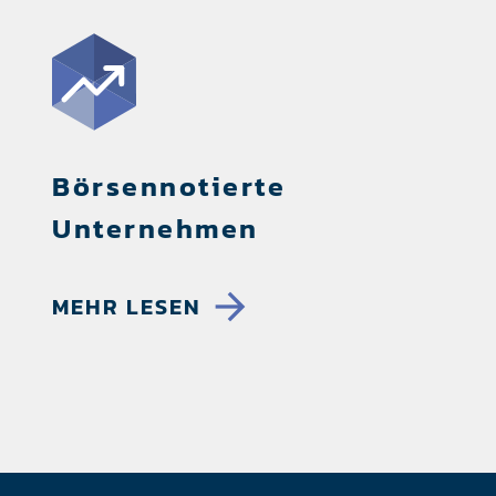
Börsennotierte
Unternehmen
arrow_forward
MEHR LESEN