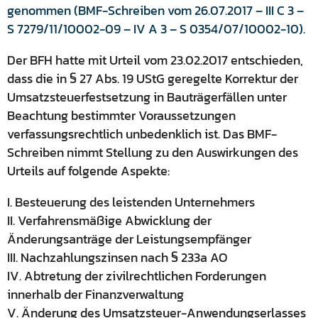
genommen (BMF-Schreiben vom 26.07.2017 – III C 3 –
S 7279/11/10002-09 – IV A 3 – S 0354/07/10002-10).
Der BFH hatte mit Urteil vom 23.02.2017 entschieden,
dass die in § 27 Abs. 19 UStG geregelte Korrektur der
Umsatzsteuerfestsetzung in Bauträgerfällen unter
Beachtung bestimmter Voraussetzungen
verfassungsrechtlich unbedenklich ist. Das BMF-
Schreiben nimmt Stellung zu den Auswirkungen des
Urteils auf folgende Aspekte:
I. Besteuerung des leistenden Unternehmers
II. Verfahrensmäßige Abwicklung der
Änderungsanträge der Leistungsempfänger
III. Nachzahlungszinsen nach § 233a AO
IV. Abtretung der zivilrechtlichen Forderungen
innerhalb der Finanzverwaltung
V. Änderung des Umsatzsteuer-Anwendungserlasses