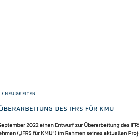
 /
NEUIGKEITEN
ÜBERARBEITUNG DES IFRS FÜR KMU
September 2022 einen Entwurf zur Überarbeitung des IFRS
ehmen („IFRS für KMU“) im Rahmen seines aktuellen Proj