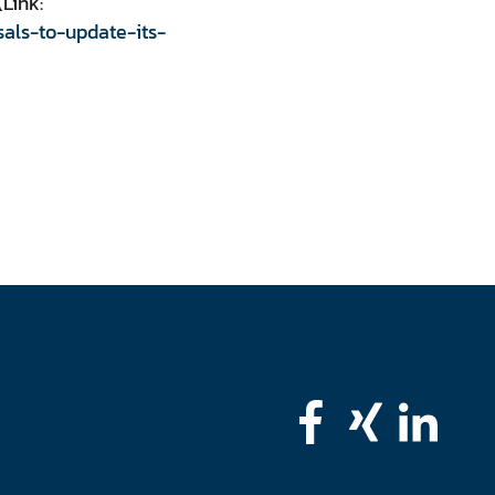
Link:
als-to-update-its-