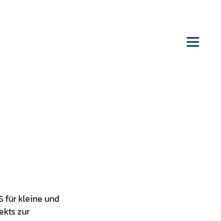
 für kleine und
ekts zur