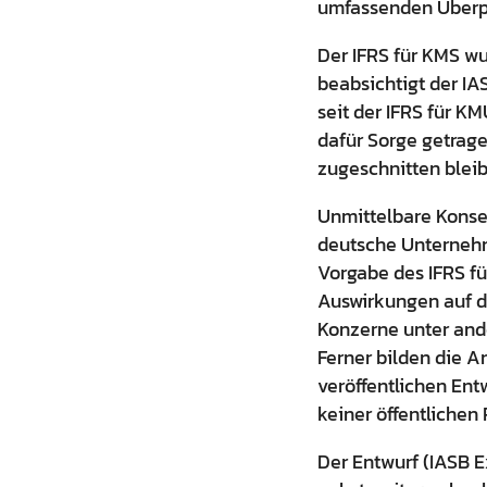
umfassenden Überpr
Der IFRS für KMS wu
beabsichtigt der IA
seit der IFRS für K
dafür Sorge getrage
zugeschnitten bleib
Unmittelbare Konse
deutsche Unternehm
Vorgabe des IFRS f
Auswirkungen auf d
Konzerne unter ande
Ferner bilden die A
veröffentlichen Ent
keiner öffentlichen
Der Entwurf (IASB E