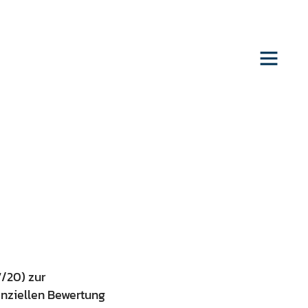
7/20) zur
anziellen Bewertung