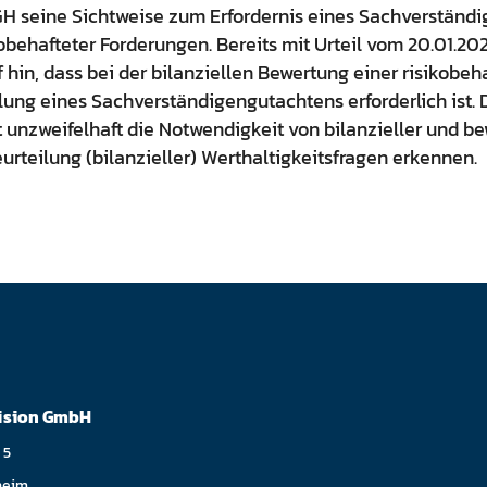
GH seine Sichtweise zum Erfordernis eines Sachverständ
behafteter Forderungen. Bereits mit Urteil vom 20.01.2022 
 hin, dass bei der bilanziellen Bewertung einer risikobeh
lung eines Sachverständigengutachtens erforderlich ist.
 unzweifelhaft die Notwendigkeit von bilanzieller und b
eurteilung (bilanzieller) Werthaltigkeitsfragen erkennen.
ision GmbH
 5
heim