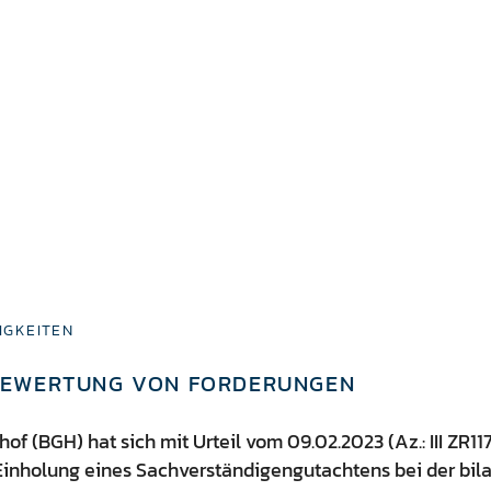
IGKEITEN
BEWERTUNG VON FORDERUNGEN
f (BGH) hat sich mit Urteil vom 09.02.2023 (Az.: III ZR11
Einholung eines Sachverständigengutachtens bei der bil