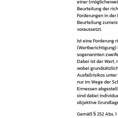
einer (möglicherwei
Beurteilung der ric
Forderungen in der 
Beurteilung zumeis
voraussetzt.
Ist eine Forderung r
(Wertberichtigung) 
sogenannten zweife
Dabei ist der Wert,
wobei grundsätzlich
Ausfallrisikos unt
nur im Wege der Sc
Ermessen abgestellt
sind dabei individu
objektive Grundlag
Gemäß § 252 Abs. 1 